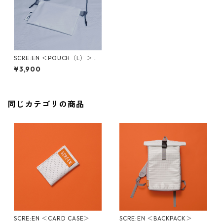
SCRE:EN ＜POUCH（L）＞（
シルク ）
¥3,900
同じカテゴリの商品
SCRE:EN ＜CARD CASE＞
SCRE:EN ＜BACKPACK＞