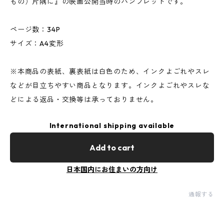
もの）片隅に』の映画公開当時のパンフレットです。
ページ数：34P
サイズ：A4変形
※本商品の表紙、裏表紙は白色のため、インクよごれやスレ
などが目立ちやすい商品となります。インクよごれやスレな
どによる返品・交換等は承っておりません。
International shipping available
Add to cart
日本国内にお住まいの方向け
通報する