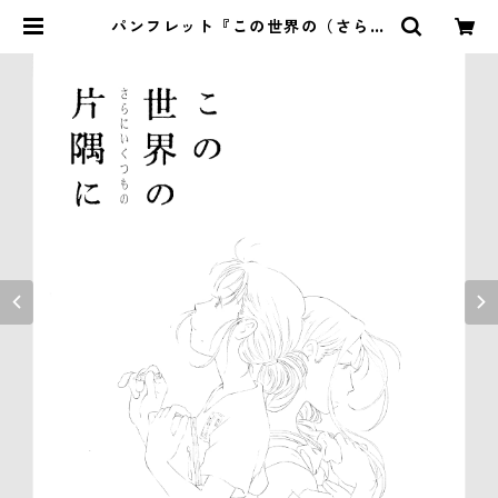
パンフレット『この世界の（さらに
いくつもの）片隅に』 | テアトルシ
ネマグループ ONLINE STORE