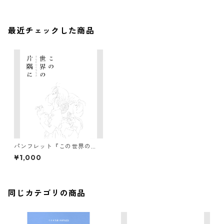
最近チェックした商品
パンフレット『この世界の
（さらにいくつもの）片隅
¥1,000
に』
同じカテゴリの商品