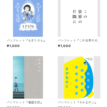
パンフレット『もぎりさん』
パンフレット『この世界の片
隅に』
¥1,000
¥1,000
パンフレット『違国日記』
パンフレット『さかなのこ』