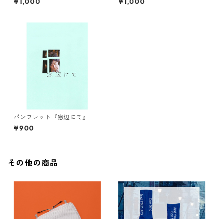
¥1,000
¥1,000
パンフレット『窓辺にて』
¥900
その他の商品