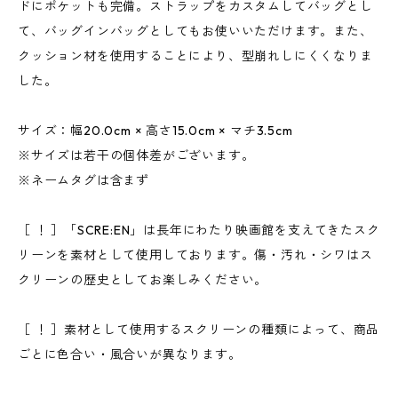
ドにポケットも完備。ストラップをカスタムしてバッグとし
て、バッグインバッグとしてもお使いいただけます。また、
クッション材を使用することにより、型崩れしにくくなりま
した。
サイズ：幅20.0cm × 高さ15.0cm × マチ3.5cm
※サイズは若干の個体差がございます。
※ネームタグは含まず
［ ！ ］「SCRE:EN」は長年にわたり映画館を支えてきたスク
リーンを素材として使用しております。傷・汚れ・シワはス
クリーンの歴史としてお楽しみください。
［ ！ ］素材として使用するスクリーンの種類によって、商品
ごとに色合い・風合いが異なります。