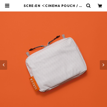
SCRE:EN ＜CINEMA POUCH / FL
AT＞ | テアトルシネマグループ ON
LINE STORE