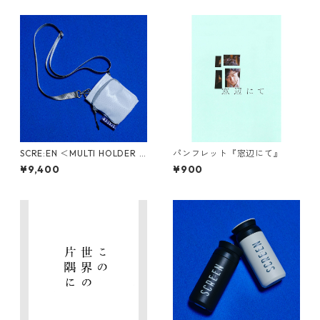
SCRE:EN ＜MULTI HOLDER B
パンフレット『窓辺にて』
AG＞（ white ）
¥9,400
¥900