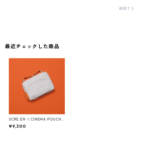
通報する
最近チェックした商品
SCRE:EN ＜CINEMA POUCH /
FLAT＞
¥9,300